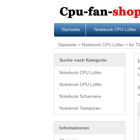
Startseite
Notebook CPU Lüfter
Startseite
>
Notebook CPU Lüfter
> für T
Suche nach Kategorie
Notebook CPU Lüfter
L
Notebook GPU Lüfter
B
u
Notebook Scharniere
Notebook Tastaturen
Informationen