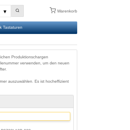
Warenkorb
k Tastaturen
lichen Produktionschargen
Teilenummer verwenden, um den neuen
ter.
mer auszuwählen. Es ist hocheffizient