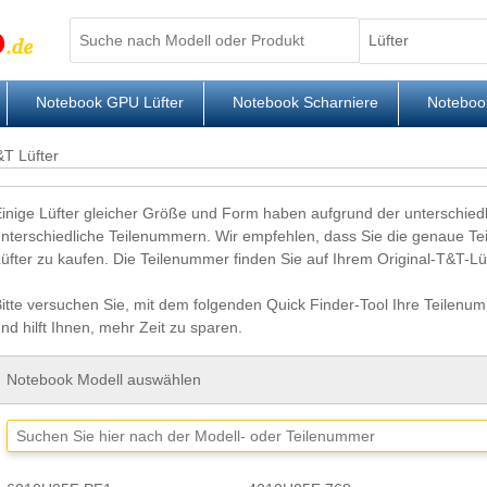
Notebook GPU Lüfter
Notebook Scharniere
Noteboo
&T Lüfter
Einige Lüfter gleicher Größe und Form haben aufgrund der unterschied
unterschiedliche Teilenummern. Wir empfehlen, dass Sie die genaue 
üfter zu kaufen. Die Teilenummer finden Sie auf Ihrem Original-T&T-Lüf
itte versuchen Sie, mit dem folgenden Quick Finder-Tool Ihre Teilenum
nd hilft Ihnen, mehr Zeit zu sparen.
Notebook Modell auswählen