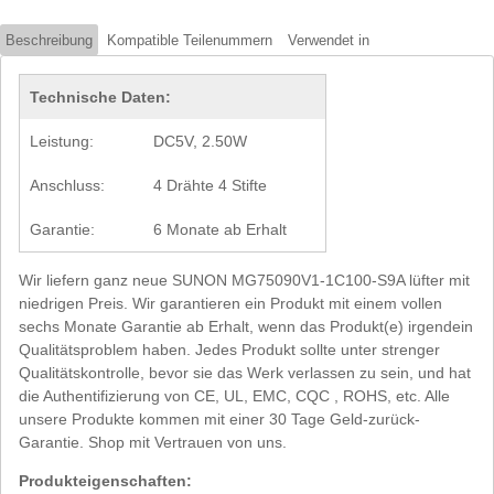
Beschreibung
Kompatible Teilenummern
Verwendet in
Technische Daten:
Leistung:
DC5V, 2.50W
Anschluss:
4 Drähte 4 Stifte
Garantie:
6 Monate ab Erhalt
Wir liefern ganz neue SUNON MG75090V1-1C100-S9A lüfter mit
niedrigen Preis. Wir garantieren ein Produkt mit einem vollen
sechs Monate Garantie ab Erhalt, wenn das Produkt(e) irgendein
Qualitätsproblem haben. Jedes Produkt sollte unter strenger
Qualitätskontrolle, bevor sie das Werk verlassen zu sein, und hat
die Authentifizierung von CE, UL, EMC, CQC , ROHS, etc. Alle
unsere Produkte kommen mit einer 30 Tage Geld-zurück-
Garantie. Shop mit Vertrauen von uns.
Produkteigenschaften: