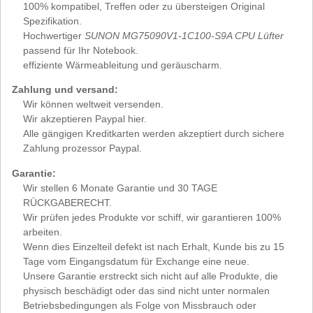
100% kompatibel, Treffen oder zu übersteigen Original
Spezifikation.
Hochwertiger
SUNON MG75090V1-1C100-S9A CPU Lüfter
passend für Ihr Notebook.
effiziente Wärmeableitung und geräuscharm.
Zahlung und versand:
Wir können weltweit versenden.
Wir akzeptieren Paypal hier.
Alle gängigen Kreditkarten werden akzeptiert durch sichere
Zahlung prozessor Paypal.
Garantie:
Wir stellen 6 Monate Garantie und 30 TAGE
RÜCKGABERECHT.
Wir prüfen jedes Produkte vor schiff, wir garantieren 100%
arbeiten.
Wenn dies Einzelteil defekt ist nach Erhalt, Kunde bis zu 15
Tage vom Eingangsdatum für Exchange eine neue.
Unsere Garantie erstreckt sich nicht auf alle Produkte, die
physisch beschädigt oder das sind nicht unter normalen
Betriebsbedingungen als Folge von Missbrauch oder