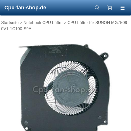
Cpu-fan-shop.de
☰
Startseite
>
Notebook CPU Lüfter
> CPU Lüfter für SUNON MG7509
0V1-1C100-S9A