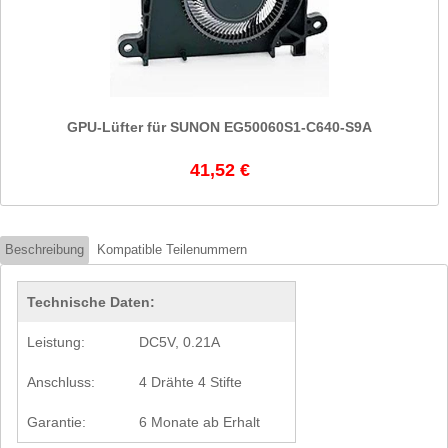
GPU-Lüfter für SUNON EG50060S1-C640-S9A
41,52 €
Beschreibung
Kompatible Teilenummern
Technische Daten:
Leistung:
DC5V, 0.21A
Anschluss:
4 Drähte 4 Stifte
Garantie:
6 Monate ab Erhalt