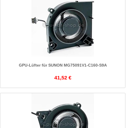
GPU-Lüfter für SUNON MG75091V1-C160-S9A
41,52 €