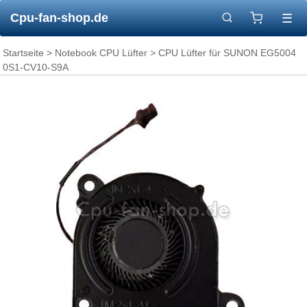
Cpu-fan-shop.de
☰
Startseite
>
Notebook CPU Lüfter
> CPU Lüfter für SUNON EG5004
0S1-CV10-S9A