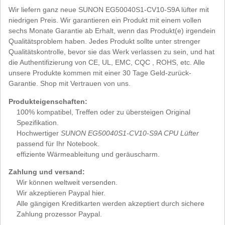
Wir liefern ganz neue SUNON EG50040S1-CV10-S9A lüfter mit
niedrigen Preis. Wir garantieren ein Produkt mit einem vollen
sechs Monate Garantie ab Erhalt, wenn das Produkt(e) irgendein
Qualitätsproblem haben. Jedes Produkt sollte unter strenger
Qualitätskontrolle, bevor sie das Werk verlassen zu sein, und hat
die Authentifizierung von CE, UL, EMC, CQC , ROHS, etc. Alle
unsere Produkte kommen mit einer 30 Tage Geld-zurück-
Garantie. Shop mit Vertrauen von uns.
Produkteigenschaften:
100% kompatibel, Treffen oder zu übersteigen Original
Spezifikation.
Hochwertiger
SUNON EG50040S1-CV10-S9A CPU Lüfter
passend für Ihr Notebook.
effiziente Wärmeableitung und geräuscharm.
Zahlung und versand:
Wir können weltweit versenden.
Wir akzeptieren Paypal hier.
Alle gängigen Kreditkarten werden akzeptiert durch sichere
Zahlung prozessor Paypal.