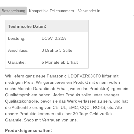
Beschreibung
Kompatible Teilenummern
Verwendet in
Technische Daten:
Leistung:
DC5V, 0.22A
Anschluss:
3 Drähte 3 Stifte
Garantie:
6 Monate ab Erhalt
Wir liefern ganz neue Panasonic UDQFVZR03CF0 lüfter mit
niedrigen Preis. Wir garantieren ein Produkt mit einem vollen
sechs Monate Garantie ab Erhalt, wenn das Produkt(e) irgendein
Qualitätsproblem haben. Jedes Produkt sollte unter strenger
Qualitätskontrolle, bevor sie das Werk verlassen zu sein, und hat
die Authentifizierung von CE, UL, EMC, CQC , ROHS, etc. Alle
unsere Produkte kommen mit einer 30 Tage Geld-zurück-
Garantie. Shop mit Vertrauen von uns.
Produkteigenschaften: