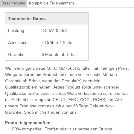
Beschreibung
Kompatible Teilenummern
Technische Daten:
Leistung:
DC 5V, 0.45A
Anschluss:
4 Drähte 4 Stifte
Garantie:
6 Monate ab Erhalt
Wir liefern ganz neue MIKO MD7506HS lüfter mit niedrigen Preis.
Wir garantieren ein Produkt mit einem vollen sechs Monate
Garantie ab Erhalt, wenn das Produkt(e) irgendein
Qualitätsproblem haben. Jedes Produkt sollte unter strenger
Qualitätskontrolle, bevor sie das Werk verlassen zu sein, und hat
die Authentifizierung von CE, UL, EMC, CQC , ROHS, etc. Alle
unsere Produkte kommen mit einer 30 Tage Geld-zurück-
Garantie. Shop mit Vertrauen von uns.
Produkteigenschaften:
100% kompatibel, Treffen oder zu übersteigen Original