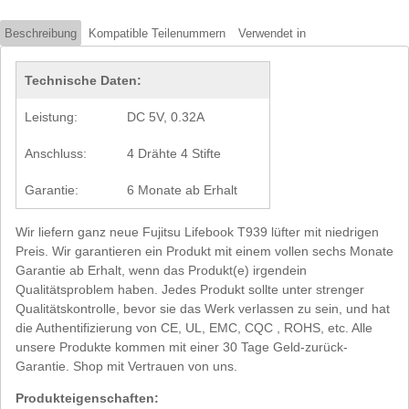
Beschreibung
Kompatible Teilenummern
Verwendet in
Technische Daten:
Leistung:
DC 5V, 0.32A
Anschluss:
4 Drähte 4 Stifte
Garantie:
6 Monate ab Erhalt
Wir liefern ganz neue Fujitsu Lifebook T939 lüfter mit niedrigen
Preis. Wir garantieren ein Produkt mit einem vollen sechs Monate
Garantie ab Erhalt, wenn das Produkt(e) irgendein
Qualitätsproblem haben. Jedes Produkt sollte unter strenger
Qualitätskontrolle, bevor sie das Werk verlassen zu sein, und hat
die Authentifizierung von CE, UL, EMC, CQC , ROHS, etc. Alle
unsere Produkte kommen mit einer 30 Tage Geld-zurück-
Garantie. Shop mit Vertrauen von uns.
Produkteigenschaften: