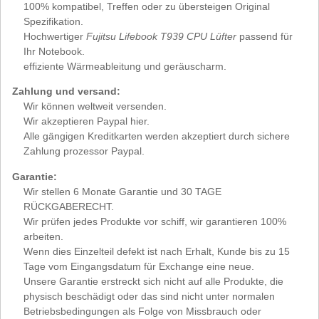
100% kompatibel, Treffen oder zu übersteigen Original
Spezifikation.
Hochwertiger
Fujitsu Lifebook T939 CPU Lüfter
passend für
Ihr Notebook.
effiziente Wärmeableitung und geräuscharm.
Zahlung und versand:
Wir können weltweit versenden.
Wir akzeptieren Paypal hier.
Alle gängigen Kreditkarten werden akzeptiert durch sichere
Zahlung prozessor Paypal.
Garantie:
Wir stellen 6 Monate Garantie und 30 TAGE
RÜCKGABERECHT.
Wir prüfen jedes Produkte vor schiff, wir garantieren 100%
arbeiten.
Wenn dies Einzelteil defekt ist nach Erhalt, Kunde bis zu 15
Tage vom Eingangsdatum für Exchange eine neue.
Unsere Garantie erstreckt sich nicht auf alle Produkte, die
physisch beschädigt oder das sind nicht unter normalen
Betriebsbedingungen als Folge von Missbrauch oder