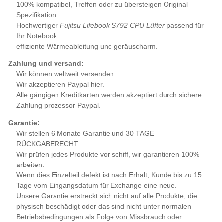
100% kompatibel, Treffen oder zu übersteigen Original
Spezifikation.
Hochwertiger
Fujitsu Lifebook S792 CPU Lüfter
passend für
Ihr Notebook.
effiziente Wärmeableitung und geräuscharm.
Zahlung und versand:
Wir können weltweit versenden.
Wir akzeptieren Paypal hier.
Alle gängigen Kreditkarten werden akzeptiert durch sichere
Zahlung prozessor Paypal.
Garantie:
Wir stellen 6 Monate Garantie und 30 TAGE
RÜCKGABERECHT.
Wir prüfen jedes Produkte vor schiff, wir garantieren 100%
arbeiten.
Wenn dies Einzelteil defekt ist nach Erhalt, Kunde bis zu 15
Tage vom Eingangsdatum für Exchange eine neue.
Unsere Garantie erstreckt sich nicht auf alle Produkte, die
physisch beschädigt oder das sind nicht unter normalen
Betriebsbedingungen als Folge von Missbrauch oder