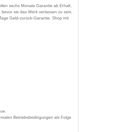
vollen sechs Monate Garantie ab Erhalt,
, bevor sie das Werk verlassen zu sein,
 Tage Geld-zurück-Garantie. Shop mit
eue.
normalen Betriebsbedingungen als Folge