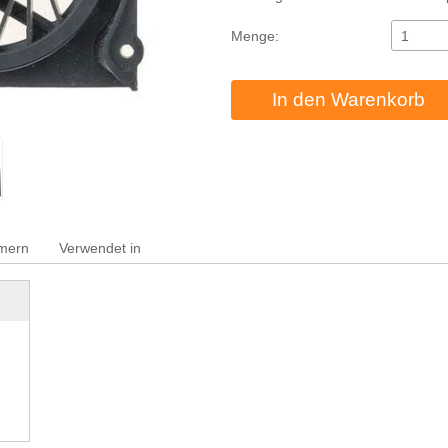
Menge:
In den Warenkorb
mmern
Verwendet in