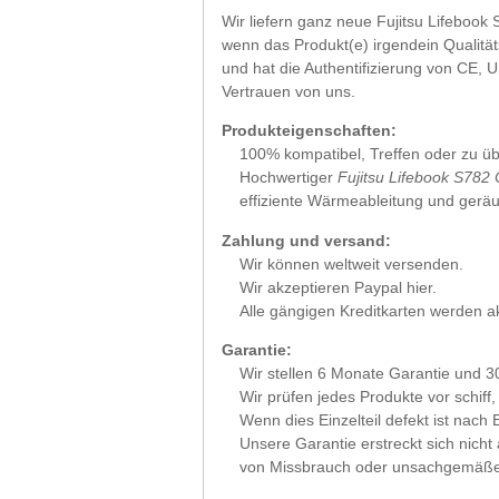
Wir liefern ganz neue Fujitsu Lifebook 
wenn das Produkt(e) irgendein Qualität
und hat die Authentifizierung von CE,
Vertrauen von uns.
Produkteigenschaften:
100% kompatibel, Treffen oder zu übe
Hochwertiger
Fujitsu Lifebook S782
effiziente Wärmeableitung und gerä
Zahlung und versand:
Wir können weltweit versenden.
Wir akzeptieren Paypal hier.
Alle gängigen Kreditkarten werden a
Garantie:
Wir stellen 6 Monate Garantie u
Wir prüfen jedes Produkte vor schiff
Wenn dies Einzelteil defekt ist nac
Unsere Garantie erstreckt sich nicht
von Missbrauch oder unsachgemäße In