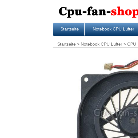
Startseite
Notebook CPU Lüfter
Startseite
>
Notebook CPU Lüfter
> CPU L