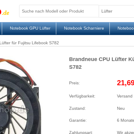
Notebook GPU Lüfter
Notebook Scharniere
Noteboo
üfter für Fujitsu Lifebook S782
Brandneue CPU Lüfter Küh
S782
21,69
Preis:
Verfügbarkeit:
Versand 
Zustand:
Neu
Garantie:
6 Monate
Zahlungsart:
Wir akze