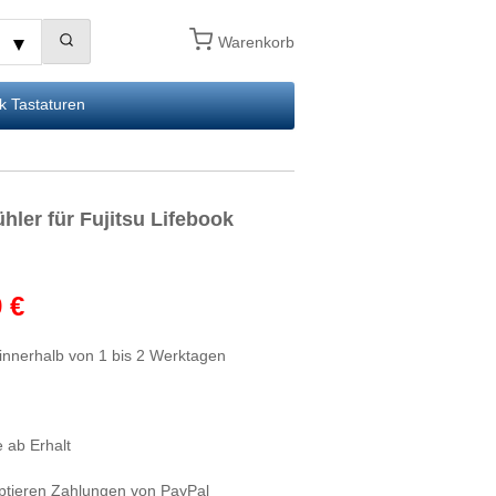
Warenkorb
k Tastaturen
ler für Fujitsu Lifebook
 €
innerhalb von 1 bis 2 Werktagen
 ab Erhalt
ptieren Zahlungen von PayPal