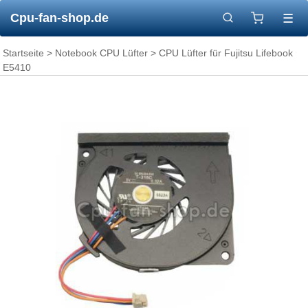
Cpu-fan-shop.de
☰
Startseite
>
Notebook CPU Lüfter
> CPU Lüfter für Fujitsu Lifebook
E5410