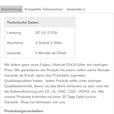
Beschreibung
Kompatible Teilenummern
Verwendet in
Technische Daten:
Leistung:
DC 5V, 0.32A
Anschluss:
4 Drähte 4 Stifte
Garantie:
6 Monate ab Erhalt
Wir liefern ganz neue Fujitsu Lifebook E5410 lüfter mit niedrigen
Preis. Wir garantieren ein Produkt mit einem vollen sechs Monate
Garantie ab Erhalt, wenn das Produkt(e) irgendein
Qualitätsproblem haben. Jedes Produkt sollte unter strenger
Qualitätskontrolle, bevor sie das Werk verlassen zu sein, und hat
die Authentifizierung von CE, UL, EMC, CQC , ROHS, etc. Alle
unsere Produkte kommen mit einer 30 Tage Geld-zurück-
Garantie. Shop mit Vertrauen von uns.
Produkteigenschaften: