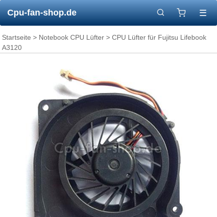
Cpu-fan-shop.de
☰
Startseite
>
Notebook CPU Lüfter
> CPU Lüfter für Fujitsu Lifebook
A3120