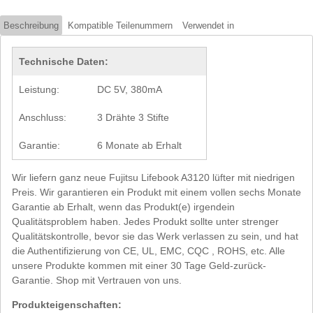
Beschreibung
Kompatible Teilenummern
Verwendet in
Technische Daten:
Leistung:
DC 5V, 380mA
Anschluss:
3 Drähte 3 Stifte
Garantie:
6 Monate ab Erhalt
Wir liefern ganz neue Fujitsu Lifebook A3120 lüfter mit niedrigen
Preis. Wir garantieren ein Produkt mit einem vollen sechs Monate
Garantie ab Erhalt, wenn das Produkt(e) irgendein
Qualitätsproblem haben. Jedes Produkt sollte unter strenger
Qualitätskontrolle, bevor sie das Werk verlassen zu sein, und hat
die Authentifizierung von CE, UL, EMC, CQC , ROHS, etc. Alle
unsere Produkte kommen mit einer 30 Tage Geld-zurück-
Garantie. Shop mit Vertrauen von uns.
Produkteigenschaften: