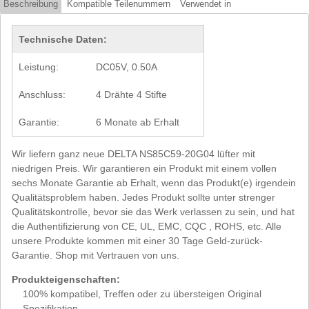
Beschreibung
Kompatible Teilenummern
Verwendet in
Technische Daten:
Leistung:
DC05V, 0.50A
Anschluss:
4 Drähte 4 Stifte
Garantie:
6 Monate ab Erhalt
Wir liefern ganz neue DELTA NS85C59-20G04 lüfter mit
niedrigen Preis. Wir garantieren ein Produkt mit einem vollen
sechs Monate Garantie ab Erhalt, wenn das Produkt(e) irgendein
Qualitätsproblem haben. Jedes Produkt sollte unter strenger
Qualitätskontrolle, bevor sie das Werk verlassen zu sein, und hat
die Authentifizierung von CE, UL, EMC, CQC , ROHS, etc. Alle
unsere Produkte kommen mit einer 30 Tage Geld-zurück-
Garantie. Shop mit Vertrauen von uns.
Produkteigenschaften:
100% kompatibel, Treffen oder zu übersteigen Original
Spezifikation.