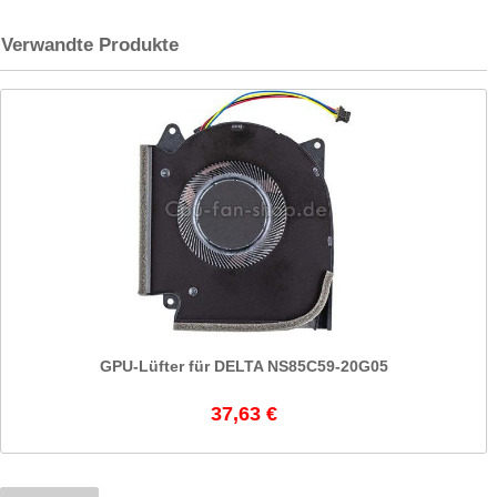
Verwandte Produkte
GPU-Lüfter für DELTA NS85C59-20G05
37,63 €