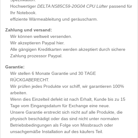
Hochwertiger
DELTA NS85C59-20G04 CPU Lüfter
passend für
Ihr Notebook.
effiziente Wärmeableitung und geräuscharm.
Zahlung und versand:
Wir können weltweit versenden.
Wir akzeptieren Paypal hier.
Alle gängigen Kreditkarten werden akzeptiert durch sichere
Zahlung prozessor Paypal.
Garantie:
Wir stellen 6 Monate Garantie und 30 TAGE
RÜCKGABERECHT.
Wir prüfen jedes Produkte vor schiff, wir garantieren 100%
arbeiten.
Wenn dies Einzelteil defekt ist nach Erhalt, Kunde bis zu 15
Tage vom Eingangsdatum für Exchange eine neue.
Unsere Garantie erstreckt sich nicht auf alle Produkte, die
physisch beschädigt oder das sind nicht unter normalen
Betriebsbedingungen als Folge von Missbrauch oder
unsachgemäße Installation auf des käufers Teil.