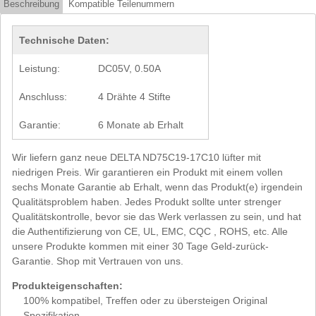
Beschreibung
Kompatible Teilenummern
Technische Daten:
Leistung:
DC05V, 0.50A
Anschluss:
4 Drähte 4 Stifte
Garantie:
6 Monate ab Erhalt
Wir liefern ganz neue DELTA ND75C19-17C10 lüfter mit
niedrigen Preis. Wir garantieren ein Produkt mit einem vollen
sechs Monate Garantie ab Erhalt, wenn das Produkt(e) irgendein
Qualitätsproblem haben. Jedes Produkt sollte unter strenger
Qualitätskontrolle, bevor sie das Werk verlassen zu sein, und hat
die Authentifizierung von CE, UL, EMC, CQC , ROHS, etc. Alle
unsere Produkte kommen mit einer 30 Tage Geld-zurück-
Garantie. Shop mit Vertrauen von uns.
Produkteigenschaften:
100% kompatibel, Treffen oder zu übersteigen Original
Spezifikation.