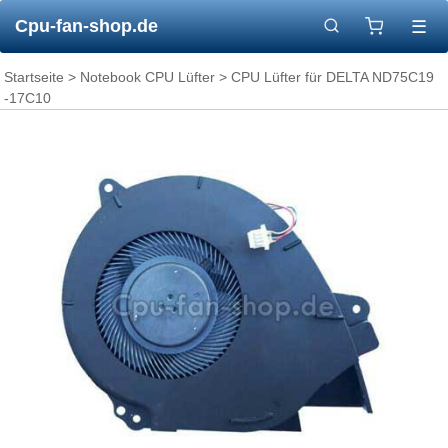
Cpu-fan-shop.de
☰
Startseite
>
Notebook CPU Lüfter
> CPU Lüfter für DELTA ND75C19
-17C10