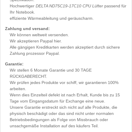
Hochwertiger
DELTA ND75C19-17C10 CPU Lüfter
passend für
Ihr Notebook.
effiziente Wärmeableitung und geräuscharm.
Zahlung und versand:
Wir können weltweit versenden.
Wir akzeptieren Paypal hier.
Alle gängigen Kreditkarten werden akzeptiert durch sichere
Zahlung prozessor Paypal.
Garantie:
Wir stellen 6 Monate Garantie und 30 TAGE
RÜCKGABERECHT.
Wir prüfen jedes Produkte vor schiff, wir garantieren 100%
arbeiten.
Wenn dies Einzelteil defekt ist nach Erhalt, Kunde bis zu 15
Tage vom Eingangsdatum für Exchange eine neue.
Unsere Garantie erstreckt sich nicht auf alle Produkte, die
physisch beschädigt oder das sind nicht unter normalen
Betriebsbedingungen als Folge von Missbrauch oder
unsachgemäße Installation auf des käufers Teil.