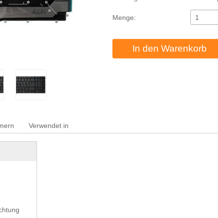
Menge:
In den Warenkorb
mmern
Verwendet in
chtung