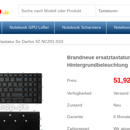
Notebook GPU Lüfter
Notebook Scharniere
Noteboo
ztastatur für Darfon 9Z.NCZ01.01D
Brandneue ersatztastatur
Hintergrundbeleuchtung
51,92
Preis:
Verfügbarkeit:
Versand 
Zustand:
Neu
Garantie:
6 Monate
Zahlungsart:
Wir akze