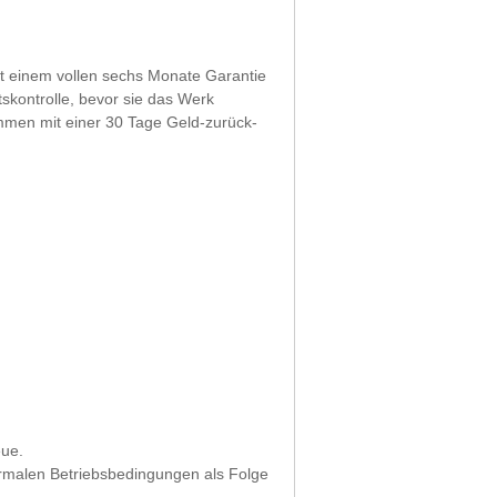
it einem vollen sechs Monate Garantie
tskontrolle, bevor sie das Werk
ommen mit einer 30 Tage Geld-zurück-
eue.
normalen Betriebsbedingungen als Folge