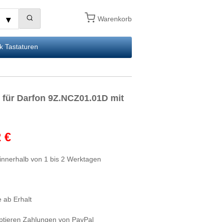
Warenkorb
k Tastaturen
 für Darfon 9Z.NCZ01.01D mit
 €
innerhalb von 1 bis 2 Werktagen
 ab Erhalt
ptieren Zahlungen von PayPal