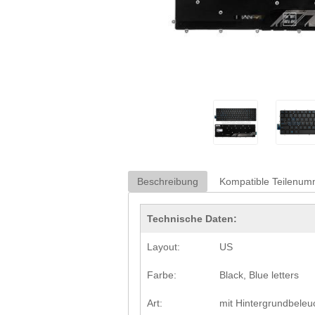
Beschreibung
Kompatible Teilenu
Technische Daten:
Layout:
US
Farbe:
Black, Blue letters
Art:
mit Hintergrundbeleu