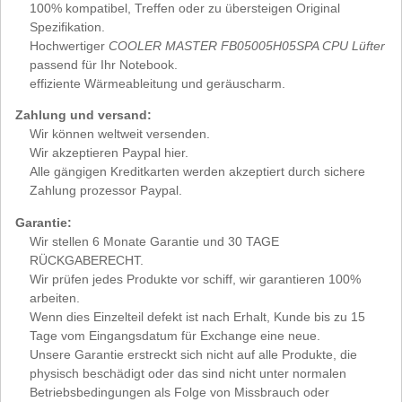
100% kompatibel, Treffen oder zu übersteigen Original
Spezifikation.
Hochwertiger
COOLER MASTER FB05005H05SPA CPU Lüfter
passend für Ihr Notebook.
effiziente Wärmeableitung und geräuscharm.
Zahlung und versand:
Wir können weltweit versenden.
Wir akzeptieren Paypal hier.
Alle gängigen Kreditkarten werden akzeptiert durch sichere
Zahlung prozessor Paypal.
Garantie:
Wir stellen 6 Monate Garantie und 30 TAGE
RÜCKGABERECHT.
Wir prüfen jedes Produkte vor schiff, wir garantieren 100%
arbeiten.
Wenn dies Einzelteil defekt ist nach Erhalt, Kunde bis zu 15
Tage vom Eingangsdatum für Exchange eine neue.
Unsere Garantie erstreckt sich nicht auf alle Produkte, die
physisch beschädigt oder das sind nicht unter normalen
Betriebsbedingungen als Folge von Missbrauch oder