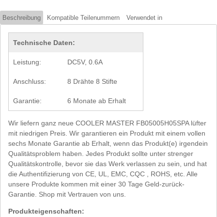
Beschreibung
Kompatible Teilenummern
Verwendet in
Technische Daten:
Leistung:
DC5V, 0.6A
Anschluss:
8 Drähte 8 Stifte
Garantie:
6 Monate ab Erhalt
Wir liefern ganz neue COOLER MASTER FB05005H05SPA lüfter
mit niedrigen Preis. Wir garantieren ein Produkt mit einem vollen
sechs Monate Garantie ab Erhalt, wenn das Produkt(e) irgendein
Qualitätsproblem haben. Jedes Produkt sollte unter strenger
Qualitätskontrolle, bevor sie das Werk verlassen zu sein, und hat
die Authentifizierung von CE, UL, EMC, CQC , ROHS, etc. Alle
unsere Produkte kommen mit einer 30 Tage Geld-zurück-
Garantie. Shop mit Vertrauen von uns.
Produkteigenschaften: