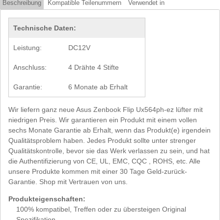
Beschreibung
Kompatible Teilenummern
Verwendet in
Technische Daten:
Leistung:
DC12V
Anschluss:
4 Drähte 4 Stifte
Garantie:
6 Monate ab Erhalt
Wir liefern ganz neue Asus Zenbook Flip Ux564ph-ez lüfter mit
niedrigen Preis. Wir garantieren ein Produkt mit einem vollen
sechs Monate Garantie ab Erhalt, wenn das Produkt(e) irgendein
Qualitätsproblem haben. Jedes Produkt sollte unter strenger
Qualitätskontrolle, bevor sie das Werk verlassen zu sein, und hat
die Authentifizierung von CE, UL, EMC, CQC , ROHS, etc. Alle
unsere Produkte kommen mit einer 30 Tage Geld-zurück-
Garantie. Shop mit Vertrauen von uns.
Produkteigenschaften:
100% kompatibel, Treffen oder zu übersteigen Original
Spezifikation.