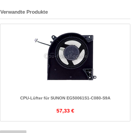
Verwandte Produkte
CPU-Lüfter für SUNON EG50061S1-C080-S9A
57,33 €