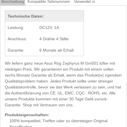
Beschreibung
Kompatible Teilenummern
Verwendet in
Technische Daten:
Leistung:
DC12V, 1A
Anschluss:
4 Drähte 4 Stifte
Garantie:
6 Monate ab Erhalt
Wir liefern ganz neue Asus Rog Zephyrus M Gm501 lüfter mit
niedrigen Preis. Wir garantieren ein Produkt mit einem vollen
sechs Monate Garantie ab Erhalt, wenn das Produkt(e) irgendein
Qualitätsproblem haben. Jedes Produkt sollte unter strenger
Qualitätskontrolle, bevor sie das Werk verlassen zu sein, und hat
die Authentifizierung von CE, UL, EMC, CQC , ROHS, etc. Alle
unsere Produkte kommen mit einer 30 Tage Geld-zurück-
Garantie. Shop mit Vertrauen von uns.
Produkteigenschaften:
100% kompatibel, Treffen oder zu übersteigen Original
Spezifikation.