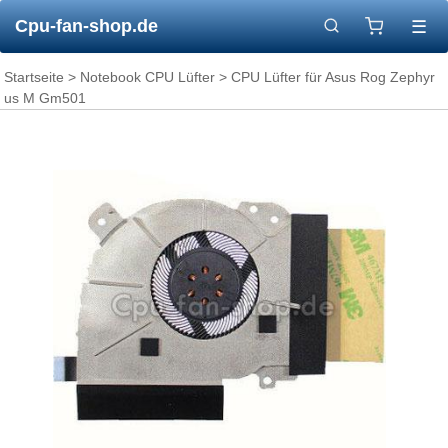
Cpu-fan-shop.de
☰
Startseite
>
Notebook CPU Lüfter
> CPU Lüfter für Asus Rog Zephyr
us M Gm501