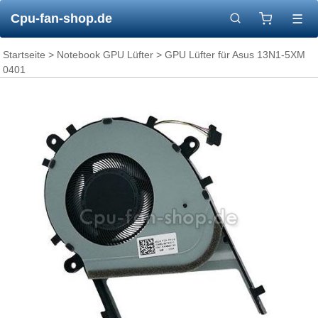
Cpu-fan-shop.de
☰
Startseite
>
Notebook GPU Lüfter
> GPU Lüfter für Asus 13N1-5XM
0401