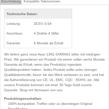
Beschreibung
Kompatible Teilenummern
Technische Daten:
Leistung:
DC5V, 0.5A
Anschluss:
4 Drähte 4 Stifte
Garantie:
6 Monate ab Erhalt
Wir liefern ganz neue Asus 13N1-5XM0401 lüfter mit niedrigen
Preis. Wir garantieren ein Produkt mit einem vollen sechs Monate
Garantie ab Erhalt, wenn das Produkt(e) irgendein
Qualitätsproblem haben. Jedes Produkt sollte unter strenger
Qualitätskontrolle, bevor sie das Werk verlassen zu sein, und hat
die Authentifizierung von CE, UL, EMC, CQC , ROHS, etc. Alle
unsere Produkte kommen mit einer 30 Tage Geld-zurück-
Garantie. Shop mit Vertrauen von uns.
Produkteigenschaften:
100% kompatibel, Treffen oder zu übersteigen Original
Spezifikation.