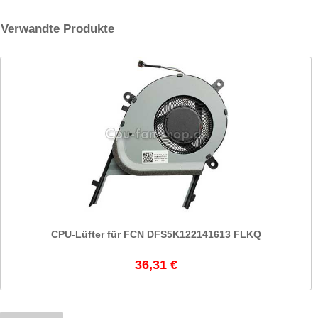
Verwandte Produkte
CPU-Lüfter für FCN DFS5K122141613 FLKQ
36,31 €