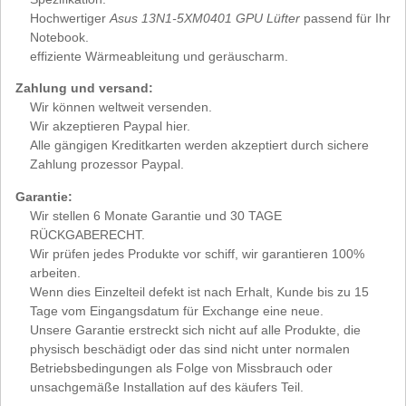
Hochwertiger
Asus 13N1-5XM0401 GPU Lüfter
passend für Ihr
Notebook.
effiziente Wärmeableitung und geräuscharm.
Zahlung und versand:
Wir können weltweit versenden.
Wir akzeptieren Paypal hier.
Alle gängigen Kreditkarten werden akzeptiert durch sichere
Zahlung prozessor Paypal.
Garantie:
Wir stellen 6 Monate Garantie und 30 TAGE
RÜCKGABERECHT.
Wir prüfen jedes Produkte vor schiff, wir garantieren 100%
arbeiten.
Wenn dies Einzelteil defekt ist nach Erhalt, Kunde bis zu 15
Tage vom Eingangsdatum für Exchange eine neue.
Unsere Garantie erstreckt sich nicht auf alle Produkte, die
physisch beschädigt oder das sind nicht unter normalen
Betriebsbedingungen als Folge von Missbrauch oder
unsachgemäße Installation auf des käufers Teil.